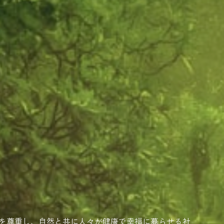
営利団体で、自然を尊重し、自然と共に人々が健康で幸福に暮らせる社