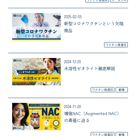
2025-02-05
新型コロナワクチンという欠陥
商品
ワクチン後遺症
2024-12-20
水溶性ゼオライト徹底解説
ワクチン後遺症
解毒
2024-11-20
増強NAC（Augmented NAC）
の真価に迫る
ワクチン後遺症
解毒