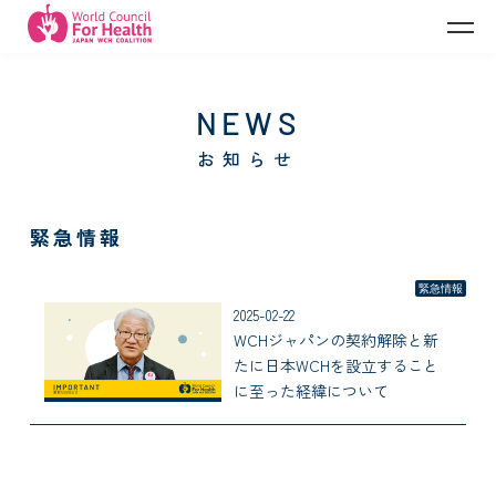
A
お知らせ
緊急情報
緊急情報
2025-02-22
WCHジャパンの契約解除と新
たに日本WCHを設立すること
に至った経緯について